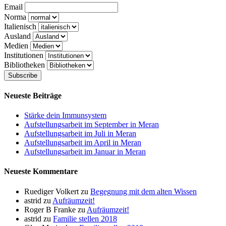
Email
Norma
Italienisch
Ausland
Medien
Institutionen
Bibliotheken
Neueste Beiträge
Stärke dein Immunsystem
Aufstellungsarbeit im September in Meran
Aufstellungsarbeit im Juli in Meran
Aufstellungsarbeit im April in Meran
Aufstellungsarbeit im Januar in Meran
Neueste Kommentare
Ruediger Volkert
zu
Begegnung mit dem alten Wissen
astrid
zu
Aufräumzeit!
Roger B Franke
zu
Aufräumzeit!
astrid
zu
Familie stellen 2018