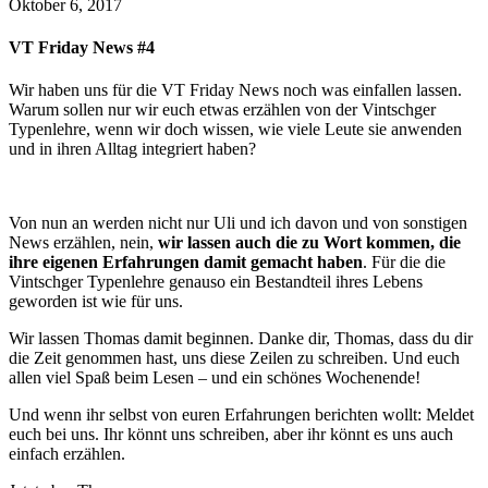
Oktober 6, 2017
VT Friday News #4
Wir haben uns für die VT Friday News noch was einfallen lassen.
Warum sollen nur wir euch etwas erzählen von der Vintschger
Typenlehre, wenn wir doch wissen, wie viele Leute sie anwenden
und in ihren Alltag integriert haben?
Von nun an werden nicht nur Uli und ich davon und von sonstigen
News erzählen, nein,
wir lassen auch die zu Wort kommen, die
ihre eigenen Erfahrungen damit gemacht haben
. Für die die
Vintschger Typenlehre genauso ein Bestandteil ihres Lebens
geworden ist wie für uns.
Wir lassen Thomas damit beginnen. Danke dir, Thomas, dass du dir
die Zeit genommen hast, uns diese Zeilen zu schreiben. Und euch
allen viel Spaß beim Lesen – und ein schönes Wochenende!
Und wenn ihr selbst von euren Erfahrungen berichten wollt: Meldet
euch bei uns. Ihr könnt uns schreiben, aber ihr könnt es uns auch
einfach erzählen.