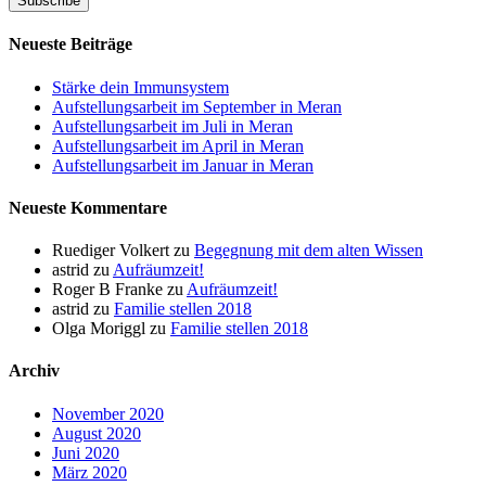
Neueste Beiträge
Stärke dein Immunsystem
Aufstellungsarbeit im September in Meran
Aufstellungsarbeit im Juli in Meran
Aufstellungsarbeit im April in Meran
Aufstellungsarbeit im Januar in Meran
Neueste Kommentare
Ruediger Volkert
zu
Begegnung mit dem alten Wissen
astrid
zu
Aufräumzeit!
Roger B Franke
zu
Aufräumzeit!
astrid
zu
Familie stellen 2018
Olga Moriggl
zu
Familie stellen 2018
Archiv
November 2020
August 2020
Juni 2020
März 2020