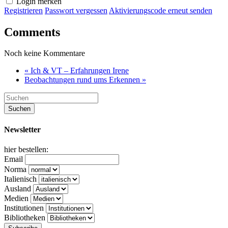
Login merken
Registrieren
Passwort vergessen
Aktivierungscode erneut senden
Comments
Noch keine Kommentare
« Ich & VT – Erfahrungen Irene
Beobachtungen rund ums Erkennen »
Newsletter
hier bestellen:
Email
Norma
Italienisch
Ausland
Medien
Institutionen
Bibliotheken