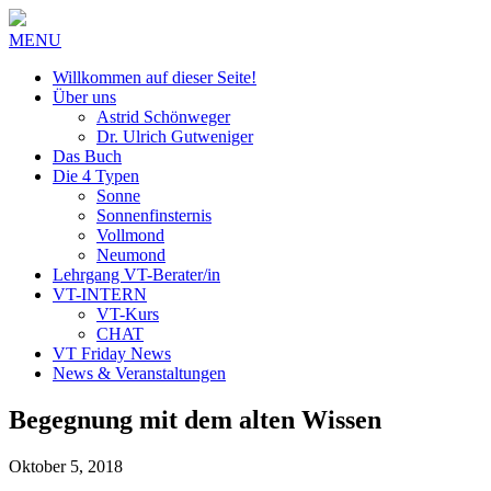
MENU
Willkommen auf dieser Seite!
Über uns
Astrid Schönweger
Dr. Ulrich Gutweniger
Das Buch
Die 4 Typen
Sonne
Sonnenfinsternis
Vollmond
Neumond
Lehrgang VT-Berater/in
VT-INTERN
VT-Kurs
CHAT
VT Friday News
News & Veranstaltungen
Begegnung mit dem alten Wissen
Oktober 5, 2018