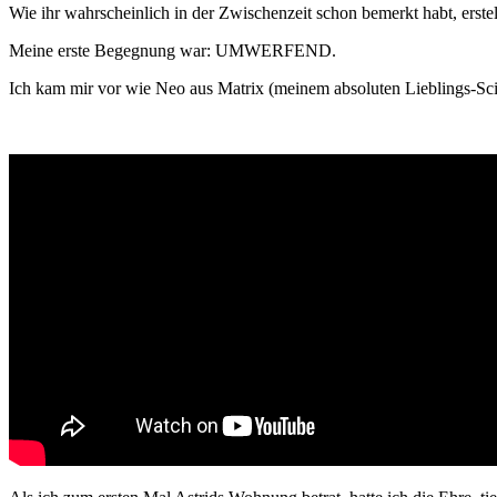
Wie ihr wahrscheinlich in der Zwischenzeit schon bemerkt habt, erstel
Meine erste Begegnung war: UMWERFEND.
Ich kam mir vor wie Neo aus Matrix (meinem absoluten Lieblings-Scie