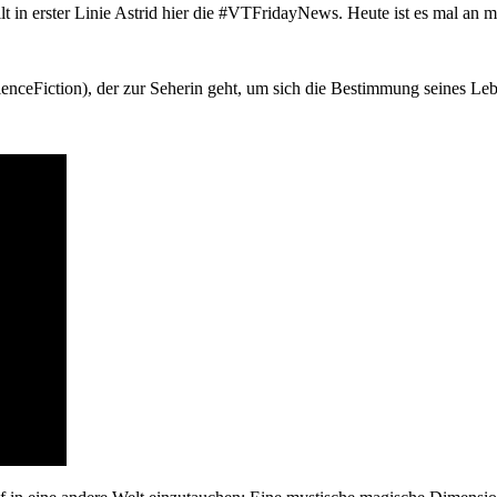
lt in erster Linie Astrid hier die #VTFridayNews. Heute ist es mal an 
nceFiction), der zur Seherin geht, um sich die Bestimmung seines Leb