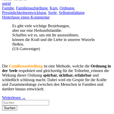
astrid
Familie
,
Familienaufstellung
,
Kurs
,
Ordnung
,
Persönlichkeitsentwicklung
,
Seele
,
Selbstentfaltung
Hinterlasse einen Kommentar
Es gibt viele wichtige Beziehungen,
aber nur eine Herkunftsfamilie.
Schaffen wir es, uns mit ihr auszusöhnen,
können die Kraft und die Liebe in unseren Wurzeln
fließen.
(Uli Gutweniger)
Die
Familienaufstellung
ist eine Methode, welche die
Ordnung in
der Seele
respektiert und gleichzeitig für die Teilnehm_erinnen die
Wirkung dieser Ordnung
spürbar, sichtbar, erfahrbar
und
schließlich schlüssig macht. Dabei wird ein Gespür für die Kräfte
und Zusammenhänge zwischen den Menschen in Familien und
darüber hinaus entwickelt.
Weiterlesen
→