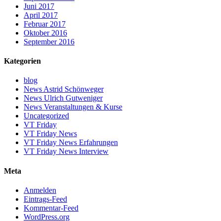
Juni 2017
April 2017
Februar 2017
Oktober 2016
September 2016
Kategorien
blog
News Astrid Schönweger
News Ulrich Gutweniger
News Veranstaltungen & Kurse
Uncategorized
VT Friday
VT Friday News
VT Friday News Erfahrungen
VT Friday News Interview
Meta
Anmelden
Eintrags-Feed
Kommentar-Feed
WordPress.org