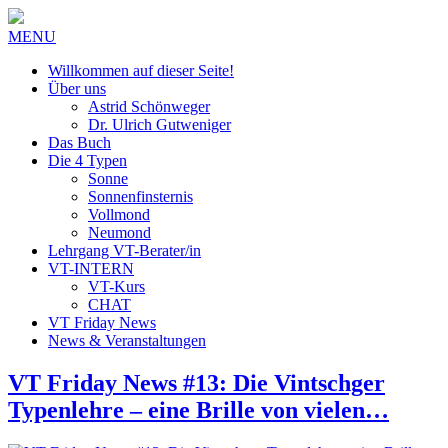
MENU
Willkommen auf dieser Seite!
Über uns
Astrid Schönweger
Dr. Ulrich Gutweniger
Das Buch
Die 4 Typen
Sonne
Sonnenfinsternis
Vollmond
Neumond
Lehrgang VT-Berater/in
VT-INTERN
VT-Kurs
CHAT
VT Friday News
News & Veranstaltungen
VT Friday News #13: Die Vintschger
Typenlehre – eine Brille von vielen…