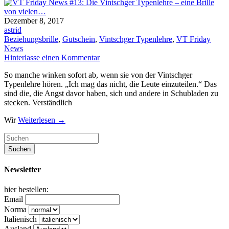
Dezember 8, 2017
astrid
Beziehungsbrille
,
Gutschein
,
Vintschger Typenlehre
,
VT Friday
News
Hinterlasse einen Kommentar
So manche winken sofort ab, wenn sie von der Vintschger
Typenlehre hören. „Ich mag das nicht, die Leute einzuteilen.“ Das
sind die, die Angst davor haben, sich und andere in Schubladen zu
stecken. Verständlich
Wir
Weiterlesen
→
Newsletter
hier bestellen:
Email
Norma
Italienisch
Ausland