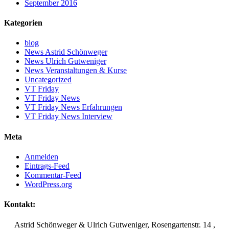
September 2016
Kategorien
blog
News Astrid Schönweger
News Ulrich Gutweniger
News Veranstaltungen & Kurse
Uncategorized
VT Friday
VT Friday News
VT Friday News Erfahrungen
VT Friday News Interview
Meta
Anmelden
Eintrags-Feed
Kommentar-Feed
WordPress.org
Kontakt:
Astrid Schönweger & Ulrich Gutweniger, Rosengartenstr. 14 ,