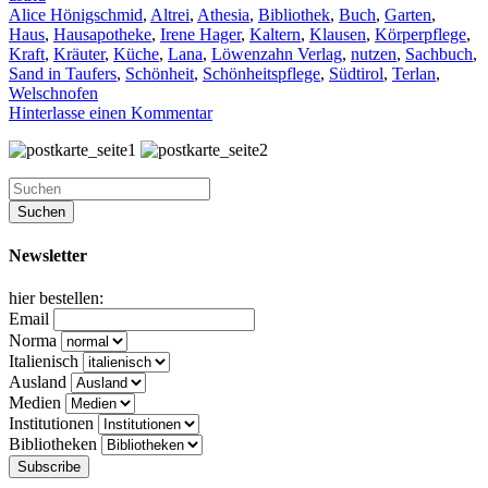
Alice Hönigschmid
,
Altrei
,
Athesia
,
Bibliothek
,
Buch
,
Garten
,
Haus
,
Hausapotheke
,
Irene Hager
,
Kaltern
,
Klausen
,
Körperpflege
,
Kraft
,
Kräuter
,
Küche
,
Lana
,
Löwenzahn Verlag
,
nutzen
,
Sachbuch
,
Sand in Taufers
,
Schönheit
,
Schönheitspflege
,
Südtirol
,
Terlan
,
Welschnofen
Hinterlasse einen Kommentar
Newsletter
hier bestellen:
Email
Norma
Italienisch
Ausland
Medien
Institutionen
Bibliotheken