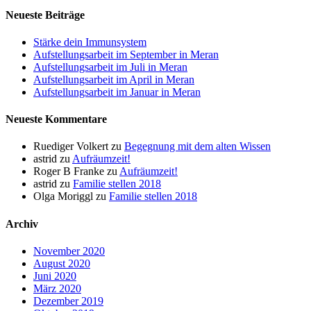
Neueste Beiträge
Stärke dein Immunsystem
Aufstellungsarbeit im September in Meran
Aufstellungsarbeit im Juli in Meran
Aufstellungsarbeit im April in Meran
Aufstellungsarbeit im Januar in Meran
Neueste Kommentare
Ruediger Volkert
zu
Begegnung mit dem alten Wissen
astrid
zu
Aufräumzeit!
Roger B Franke
zu
Aufräumzeit!
astrid
zu
Familie stellen 2018
Olga Moriggl
zu
Familie stellen 2018
Archiv
November 2020
August 2020
Juni 2020
März 2020
Dezember 2019