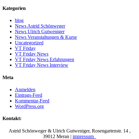
Kategorien
blog
News Astrid Schönweger
News Ulrich Gutweniger
News Veranstaltungen & Kurse
Uncategorized
VT Friday
VT Friday News
VT Friday News Erfahrungen
VT Friday News Interview
Meta
Anmelden
Eintrags-Feed
Kommentar-Feed
WordPress.org
Kontakt:
Astrid Schönweger & Ulrich Gutweniger, Rosengartenstr. 14 ,
39012 Meran |
impressum