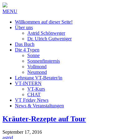
MENU
Willkommen auf dieser Seite!
Über uns
Astrid Schönweger
Dr. Ulrich Gutweniger
Das Buch
Die 4 Typen
Sonne
Sonnenfinsternis
Vollmond
Neumond
Lehrgang VT-Berater/in
VT-INTERN
VT-Kurs
CHAT
VT Friday News
News & Veranstaltungen
Kräuter-Rezepte auf Tour
September 17, 2016
astrid