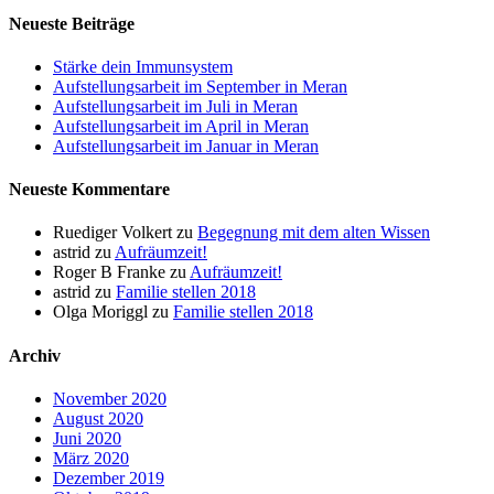
Neueste Beiträge
Stärke dein Immunsystem
Aufstellungsarbeit im September in Meran
Aufstellungsarbeit im Juli in Meran
Aufstellungsarbeit im April in Meran
Aufstellungsarbeit im Januar in Meran
Neueste Kommentare
Ruediger Volkert
zu
Begegnung mit dem alten Wissen
astrid
zu
Aufräumzeit!
Roger B Franke
zu
Aufräumzeit!
astrid
zu
Familie stellen 2018
Olga Moriggl
zu
Familie stellen 2018
Archiv
November 2020
August 2020
Juni 2020
März 2020
Dezember 2019