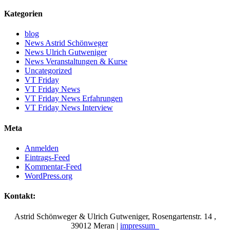
Kategorien
blog
News Astrid Schönweger
News Ulrich Gutweniger
News Veranstaltungen & Kurse
Uncategorized
VT Friday
VT Friday News
VT Friday News Erfahrungen
VT Friday News Interview
Meta
Anmelden
Eintrags-Feed
Kommentar-Feed
WordPress.org
Kontakt:
Astrid Schönweger & Ulrich Gutweniger, Rosengartenstr. 14 ,
39012 Meran |
impressum