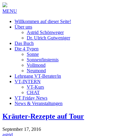
MENU
Willkommen auf dieser Seite!
Über uns
Astrid Schönweger
Dr. Ulrich Gutweniger
Das Buch
Die 4 Typen
Sonne
Sonnenfinsternis
Vollmond
Neumond
Lehrgang VT-Berater/in
VT-INTERN
VT-Kurs
CHAT
VT Friday News
News & Veranstaltungen
Kräuter-Rezepte auf Tour
September 17, 2016
astrid