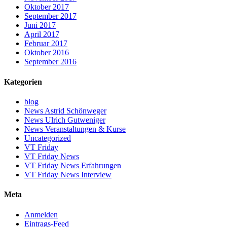
Oktober 2017
September 2017
Juni 2017
April 2017
Februar 2017
Oktober 2016
September 2016
Kategorien
blog
News Astrid Schönweger
News Ulrich Gutweniger
News Veranstaltungen & Kurse
Uncategorized
VT Friday
VT Friday News
VT Friday News Erfahrungen
VT Friday News Interview
Meta
Anmelden
Eintrags-Feed