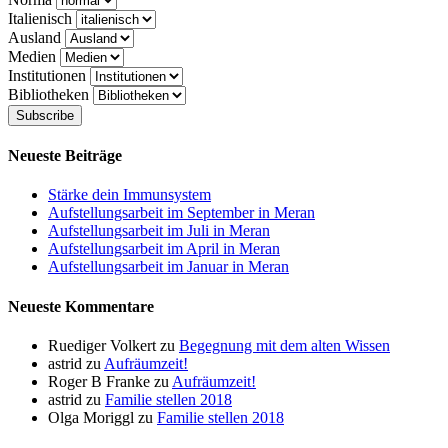
Italienisch
Ausland
Medien
Institutionen
Bibliotheken
Neueste Beiträge
Stärke dein Immunsystem
Aufstellungsarbeit im September in Meran
Aufstellungsarbeit im Juli in Meran
Aufstellungsarbeit im April in Meran
Aufstellungsarbeit im Januar in Meran
Neueste Kommentare
Ruediger Volkert
zu
Begegnung mit dem alten Wissen
astrid
zu
Aufräumzeit!
Roger B Franke
zu
Aufräumzeit!
astrid
zu
Familie stellen 2018
Olga Moriggl
zu
Familie stellen 2018