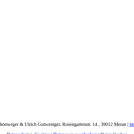
chönweger & Ulrich Gutweniger, Rosengartenstr. 14 , 39012 Meran |
i