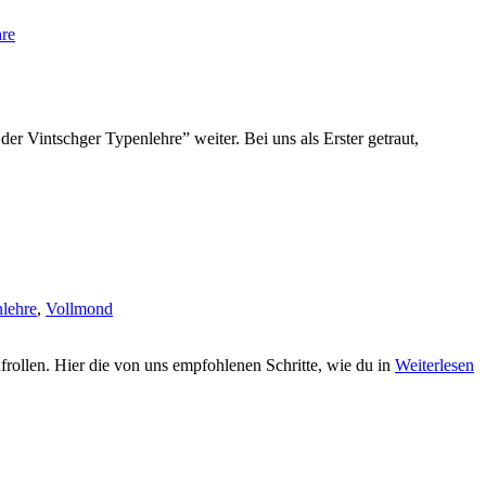
hre
r Vintschger Typenlehre” weiter. Bei uns als Erster getraut,
lehre
,
Vollmond
frollen. Hier die von uns empfohlenen Schritte, wie du in
Weiterlesen