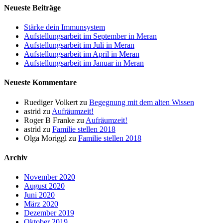
Neueste Beiträge
Stärke dein Immunsystem
Aufstellungsarbeit im September in Meran
Aufstellungsarbeit im Juli in Meran
Aufstellungsarbeit im April in Meran
Aufstellungsarbeit im Januar in Meran
Neueste Kommentare
Ruediger Volkert
zu
Begegnung mit dem alten Wissen
astrid
zu
Aufräumzeit!
Roger B Franke
zu
Aufräumzeit!
astrid
zu
Familie stellen 2018
Olga Moriggl
zu
Familie stellen 2018
Archiv
November 2020
August 2020
Juni 2020
März 2020
Dezember 2019
Oktober 2019