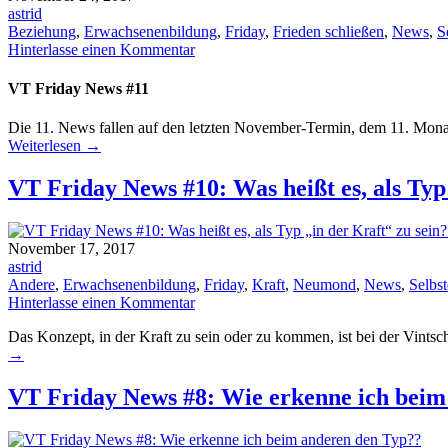
astrid
Beziehung
,
Erwachsenenbildung
,
Friday
,
Frieden schließen
,
News
,
S
Hinterlasse einen Kommentar
VT Friday News #11
Die 11. News fallen auf den letzten November-Termin, dem 11. Monat. 
Weiterlesen
→
VT Friday News #10: Was heißt es, als Typ 
November 17, 2017
astrid
Andere
,
Erwachsenenbildung
,
Friday
,
Kraft
,
Neumond
,
News
,
Selbst
Hinterlasse einen Kommentar
Das Konzept, in der Kraft zu sein oder zu kommen, ist bei der Vintsc
→
VT Friday News #8: Wie erkenne ich beim