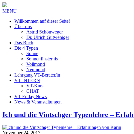
MENU
Willkommen auf dieser Seite!
Über uns
Astrid Schönweger
Dr. Ulrich Gutweniger
Das Buch
Die 4 Typen
Sonne
Sonnenfinsternis
Vollmond
Neumond
Lehrgang VT-Berater/in
VT-INTERN
VT-Kurs
CHAT
VT Friday News
News & Veranstaltungen
Ich und die Vintschger Typenlehre – Erfa
November 24, 2017