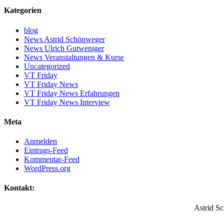
Kategorien
blog
News Astrid Schönweger
News Ulrich Gutweniger
News Veranstaltungen & Kurse
Uncategorized
VT Friday
VT Friday News
VT Friday News Erfahrungen
VT Friday News Interview
Meta
Anmelden
Eintrags-Feed
Kommentar-Feed
WordPress.org
Kontakt:
Astrid S